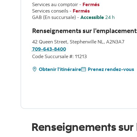
Services au comptoir
-
Fermés
Services conseils
-
Fermés
GAB (En succursale)
-
Accessible
24 h
Renseignements sur l’emplacement
42 Queen Street, Stephenville NL, A2N3A7
709-643-8400
Code Succursale #: 11213
Obtenir l’itinéraire
Prenez rendez-vous
Renseignements sur 