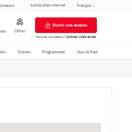
Autres sites internet
stisseurs
Français
Ouvrir une session
nous
Offres
Nouvel utilisateur?
Activez votre accès
ils+
Scène+
Programmes
Taux et frais