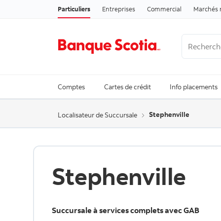
Particuliers
Entreprises
Commercial
Marchés 
Recherche
Trending Se
Comptes
Cartes de crédit
Info placements
Stephenville
Localisateur de Succursale
Stephenville
Succursale à services complets avec GAB