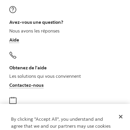
Avez-vous une question?
Nous avons les réponses
Aide
Obtenez de l’aide
Les solutions qui vous conviennent
Autres numéros, contactez-nous par télé
Contactez-nous
Obtenir des conseils
By clicking "Accept All", you understand and
Rencontrez un conseiller
agree that we and our partners may use cookies