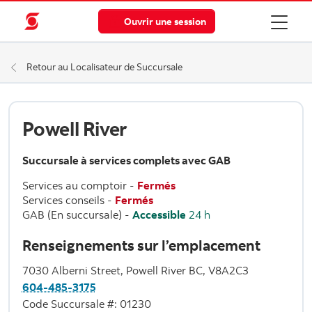
Ouvrir une session
Retour au Localisateur de Succursale
Powell River
Succursale à services complets avec GAB
Services au comptoir
-
Fermés
Services conseils
-
Fermés
GAB (En succursale)
-
Accessible
24 h
Renseignements sur l’emplacement
7030 Alberni Street, Powell River BC, V8A2C3
604-485-3175
Code Succursale #: 01230