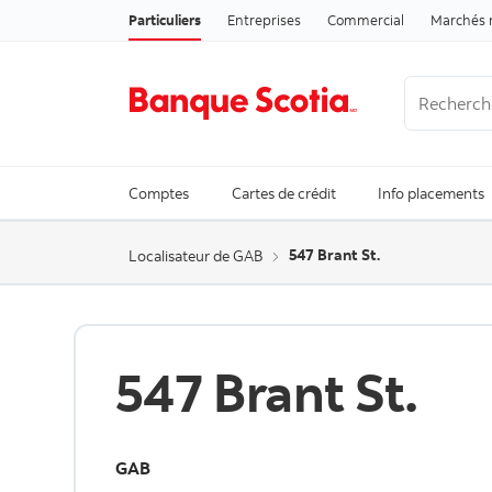
Particuliers
Entreprises
Commercial
Marchés 
Recherche
Trending Se
Comptes
Cartes de crédit
Info placements
547 Brant St.
Localisateur de GAB
547 Brant St.
GAB