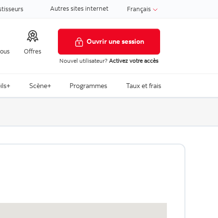
Autres sites internet
stisseurs
Français
Ouvrir une session
nous
Offres
Nouvel utilisateur?
Activez votre accès
ils+
Scène+
Programmes
Taux et frais