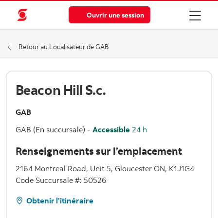
Ouvrir une session
Retour au Localisateur de GAB
Beacon Hill S.c.
GAB
GAB (En succursale)
-
Accessible
24 h
Renseignements sur l’emplacement
2164 Montreal Road, Unit 5, Gloucester ON, K1J1G4
Code Succursale #: 50526
Obtenir l’itinéraire